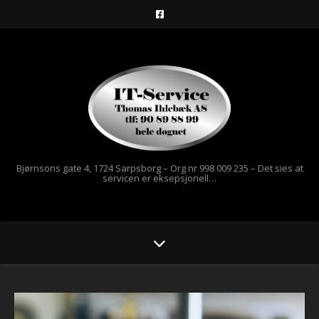
Bjørnsons gate 4, 1724 Sarpsborg – Org nr 998 009 235 – Det sies at
servicen er eksepsjonell…